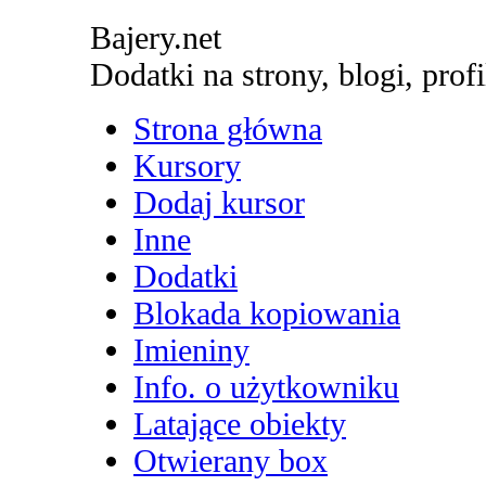
Bajery.net
Dodatki na strony, blogi, profi
Strona główna
Kursory
Dodaj kursor
Inne
Dodatki
Blokada kopiowania
Imieniny
Info. o użytkowniku
Latające obiekty
Otwierany box