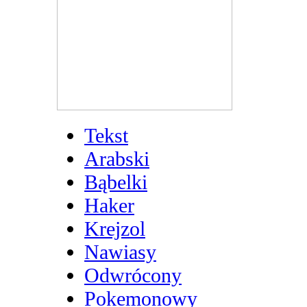
Tekst
Arabski
Bąbelki
Haker
Krejzol
Nawiasy
Odwrócony
Pokemonowy