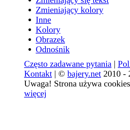
Zmieniający kolory
Inne
Kolory
Obrazek
Odnośnik
Często zadawane pytania
|
Pol
Kontakt
| ©
bajery.net
2010 - 
Uwaga! Strona używa cookies 
więcej