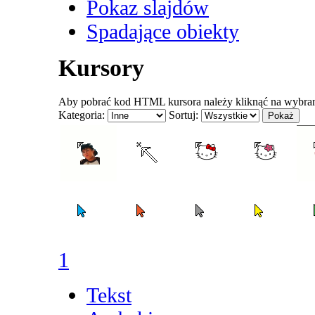
Pokaz slajdów
Spadające obiekty
Kursory
Aby pobrać kod HTML kursora należy kliknąć na wybraną
Kategoria:
Sortuj:
1
Tekst