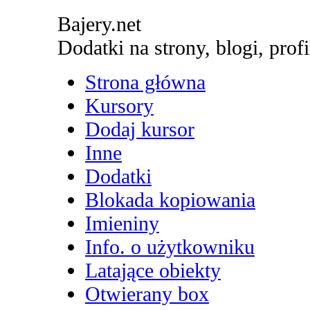
Bajery.net
Dodatki na strony, blogi, profi
Strona główna
Kursory
Dodaj kursor
Inne
Dodatki
Blokada kopiowania
Imieniny
Info. o użytkowniku
Latające obiekty
Otwierany box